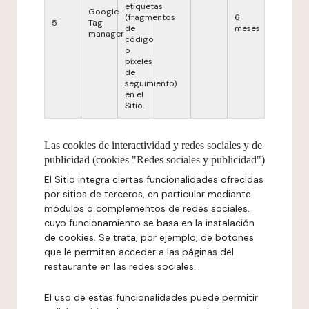
etiquetas
Google
(fragmentos
6
5
Tag
de
meses
manager
código
o
píxeles
de
seguimiento)
en el
Sitio.
Las cookies de interactividad y redes sociales y de
publicidad (cookies "Redes sociales y publicidad")
El Sitio integra ciertas funcionalidades ofrecidas
por sitios de terceros, en particular mediante
módulos o complementos de redes sociales,
cuyo funcionamiento se basa en la instalación
de cookies. Se trata, por ejemplo, de botones
que le permiten acceder a las páginas del
restaurante en las redes sociales.
El uso de estas funcionalidades puede permitir