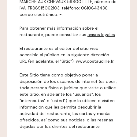
MARCHE AUX CHEVAUX 59800 LILLE, número de
IVA: FR88915062103, teléfono: 0610643436,
correo electrónico: -.
Para obtener más información sobre el
restaurante, puede consultar sus
avisos legales
.
El restaurante es el editor del sitio web
accesible al público en la siguiente dirección
URL (en adelante, el "Sitio"): www.costaudlille.fr.
Este Sitio tiene como objetivo poner a
disposición de los usuarios de Internet (es decir,
toda persona física o jurídica que visite o utilice
este Sitio, en adelante los "usuarios", los
"internautas" o "usted") que lo utilicen o visiten,
información que les permita descubrir la
actividad del restaurante, las cartas y menús
ofrecidos, así como sus noticias, o las reseñas
dejadas por los clientes del restaurante.