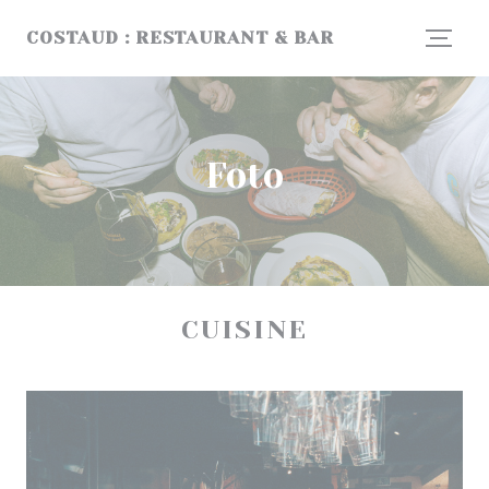
Personalizzazione delle tue scelte sui cookie
COSTAUD : RESTAURANT & BAR
Foto
CUISINE