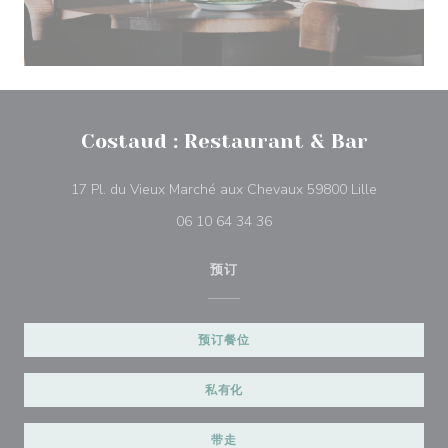
Costaud : Restaurant & Bar
((在新窗口
17 Pl. du Vieux Marché aux Chevaux 59800 Lille
06 10 64 34 36
预订
预订餐位
私有化
带走