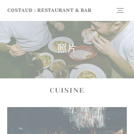
Cookie管理面板
COSTAUD : RESTAURANT & BAR
照片
CUISINE