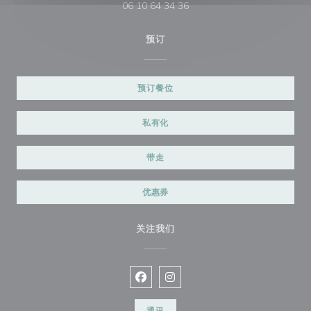
06 10 64 34 36
预订
预订餐位
私有化
带走
优惠券
关注我们
Facebook ((在新窗口中打开))
Instagram ((在新窗口中打开))