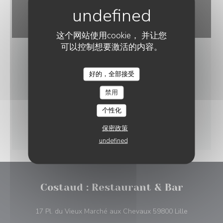
这个网站使用cookie， 并让您
可以控制想要激活的内容。
好的，全部接受
COSTAUD : RESTAURANT & BAR
禁用
个性化
保密政策
undefined
Costaud : Restaurant & Bar
((在新窗口
17 Pl. du Vieux Marché aux Chevaux 59800 Lille