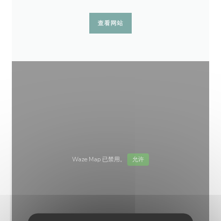
查看网站
Waze Map 已禁用。
允许