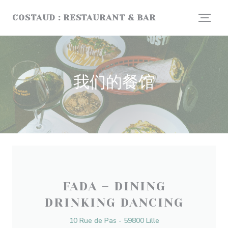
Cookie管理面板
COSTAUD : RESTAURANT & BAR
我们的餐馆
FADA – DINING
DRINKING DANCING
10 Rue de Pas - 59800 Lille